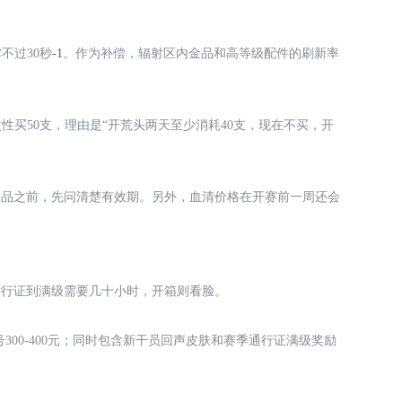
不过30秒
-1
。作为补偿，辐射区内金品和高等级配件的刷新率
次性买50支，理由是“开荒头两天至少消耗40支，现在不买，开
耗品之前，先问清楚有效期。另外，血清价格在开赛前一周还会
通行证到满级需要几十小时，开箱则看脸。
300-400元；同时包含新干员回声皮肤和赛季通行证满级奖励