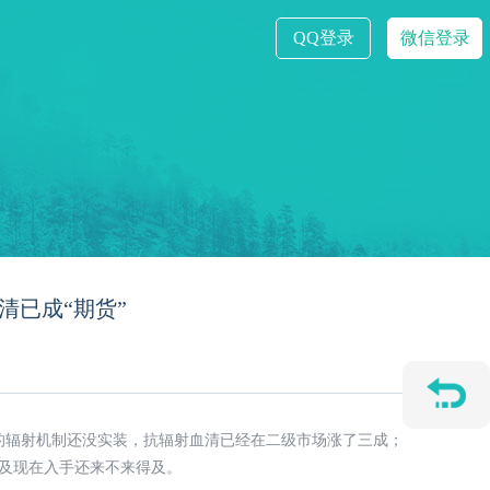
QQ登录
微信登录
清已成“期货”
站的辐射机制还没实装，抗辐射血清已经在二级市场涨了三成；
以及现在入手还来不来得及。