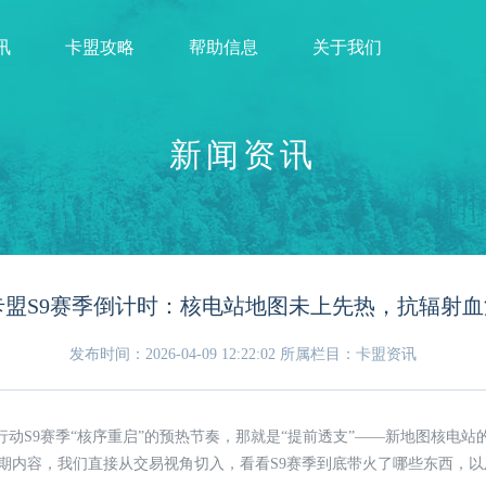
讯
卡盟攻略
帮助信息
关于我们
新闻资讯
盟S9赛季倒计时：核电站地图未上先热，抗辐射血
发布时间：2026-04-09 12:22:02
所属栏目：卡盟资讯
行动S9赛季“核序重启”的预热节奏，那就是“提前透支”——新地图核电
期内容，我们直接从交易视角切入，看看S9赛季到底带火了哪些东西，