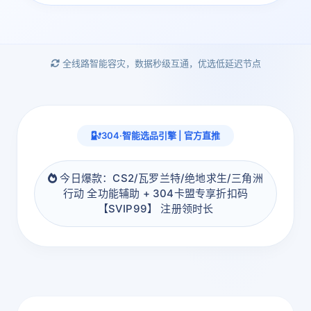
全线路智能容灾，数据秒级互通，优选低延迟节点
304·智能选品引擎 | 官方直推
今日爆款：CS2/瓦罗兰特/绝地求生/三角洲
行动 全功能辅助 + 304卡盟专享折扣码
【SVIP99】 注册领时长