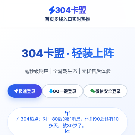
304卡盟
首页
多线入口
实时热推
304卡盟 · 轻装上阵
毫秒级响应 | 全游戏生态 | 无忧售后体验
极速登录
QQ一键登录
微信安全登录
⚡ 304热点：对于80后的好消息，他们90后还有10
多天，就30岁了。